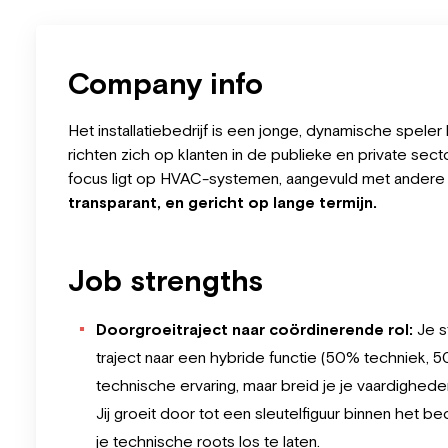
Company info
Het installatiebedrijf is een jonge, dynamische spel
richten zich op klanten in de publieke en private secto
focus ligt op HVAC-systemen, aangevuld met andere
transparant, en gericht op lange termijn.
Job strengths
Doorgroeitraject naar coördinerende rol:
Je s
traject naar een hybride functie (50% techniek, 5
technische ervaring, maar breid je je vaardigheden
Jij groeit door tot een sleutelfiguur binnen het b
je technische roots los te laten.