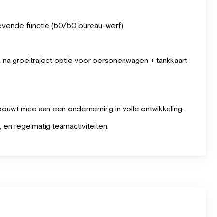
gevende functie (50/50 bureau-werf).
, na groeitraject optie voor personenwagen + tankkaart
 bouwt mee aan een onderneming in volle ontwikkeling.
n regelmatig teamactiviteiten.