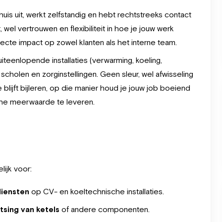
thuis uit, werkt zelfstandig en hebt rechtstreeks contact
el vertrouwen en flexibiliteit in hoe je jouw werk
irecte impact op zowel klanten als het interne team.
iteenlopende installaties (verwarming, koeling,
scholen en zorginstellingen. Geen sleur, wel afwisseling
 blijft bijleren, op die manier houd je jouw job boeiend
che meerwaarde te leveren.
ijk voor:
iensten
op CV- en koeltechnische installaties.
tsing van ketels
of andere componenten.