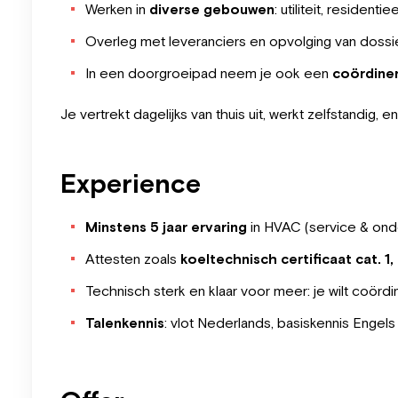
Werken in
diverse gebouwen
: utiliteit, residenti
Overleg met leveranciers en opvolging van dossier
In een doorgroeipad neem je ook een
coördine
Je vertrekt dagelijks van thuis uit, werkt zelfstandig,
Experience
Minstens 5 jaar ervaring
in HVAC (service & ond
Attesten zoals
koeltechnisch certificaat cat. 
Technisch sterk en klaar voor meer: je wilt coör
Talenkennis
: vlot Nederlands, basiskennis Engels 