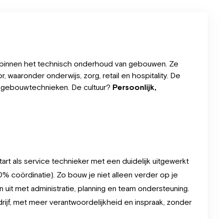
er binnen het technisch onderhoud van gebouwen. Ze
r, waaronder onderwijs, zorg, retail en hospitality. De
 gebouwtechnieken. De cultuur?
Persoonlijk,
tart als service technieker met een duidelijk uitgewerkt
0% coördinatie). Zo bouw je niet alleen verder op je
 uit met administratie, planning en team ondersteuning.
edrijf, met meer verantwoordelijkheid en inspraak, zonder