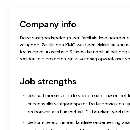
Company info
Deze vastgoedspeler )is een familiale investeerder en
vastgoed. Ze zijn een KMO waar een vlakke structuur e
focus op duurzaamheid & innovatie nooit uit het oog 
residentiele projecten zijn zij vandaag opzoek naar v
Job strengths
Je staat mee in voor de verdere uitbouw en het te
succesvolle vastgoedspeler. De kinderziektes zijn
en bouwen aan hun verhaal. Dit betekent veel uit
Je komt terecht in een familiale onderneming wa