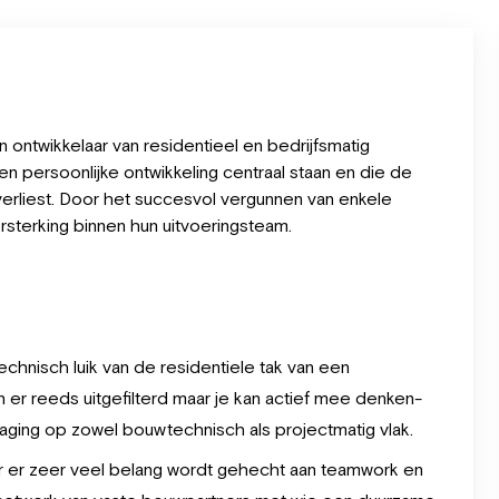
 ontwikkelaar van residentieel en bedrijfsmatig
n persoonlijke ontwikkeling centraal staan en die de
verliest. Door het succesvol vergunnen van enkele
ersterking binnen hun uitvoeringsteam.
chnisch luik van de residentiele tak van een
 er reeds uitgefilterd maar je kan actief mee denken-
daging op zowel bouwtechnisch als projectmatig vlak.
ar er zeer veel belang wordt gehecht aan teamwork en