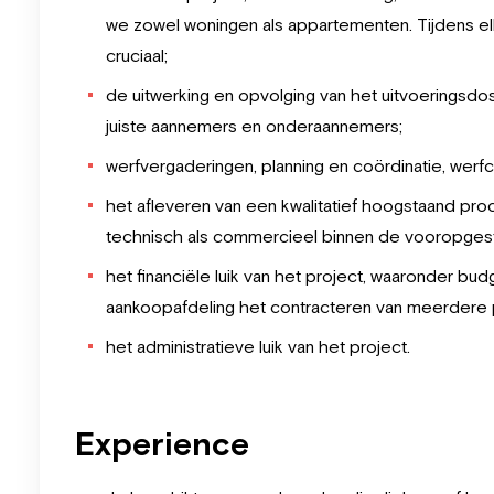
we zowel woningen als appartementen. Tijdens e
cruciaal;
de uitwerking en opvolging van het uitvoeringsdos
juiste aannemers en onderaannemers;
werfvergaderingen, planning en coördinatie, werfc
het afleveren van een kwalitatief hoogstaand pro
technisch als commercieel binnen de vooropgest
het financiële luik van het project, waaronder b
aankoopafdeling het contracteren van meerdere p
het administratieve luik van het project.
Experience