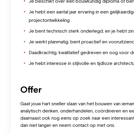
Je beschikt over een bouwkundig diploma of bent
Je hebt een aantal jaar ervaring in een gelijkaardi
projectontwikkeling
Je bent technisch sterk onderlegd, en je hebt zi
Je werkt planmatig, bent proactief en vooruitzien
Daadkrachtig, kwalitatief gedreven en oog voor de
Je hebt interesse in stijlvolle en tijdloze architec
Offer
Gaat jouw hart sneller slaan van het bouwen van i
analytisch denken, onderhandelen, coördineren en een
daarnaast ook nog eens op zoek naar een interessant
dan niet langer en neem contact op met ons.