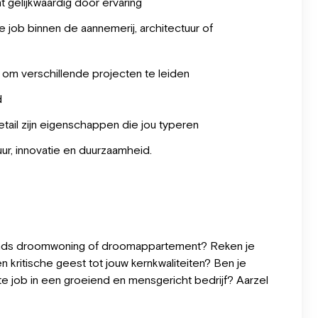
 gelijkwaardig door ervaring
ge job binnen de aannemerij, architectuur of
n om verschillende projecten te leiden
d
tail zijn eigenschappen die jou typeren
tuur, innovatie en duurzaamheid.
emands droomwoning of droomappartement? Reken je
 kritische geest tot jouw kernkwaliteiten? Ben je
e job in een groeiend en mensgericht bedrijf? Aarzel