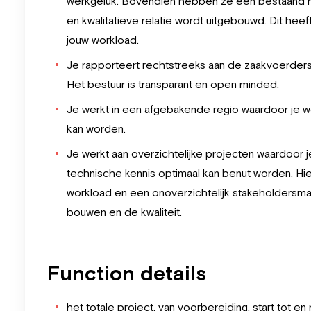
werkgeluk. Bovendien hebben ze een bestaand n
en kwalitatieve relatie wordt uitgebouwd. Dit heef
jouw workload.
Je rapporteert rechtstreeks aan de zaakvoerders
Het bestuur is transparant en open minded.
Je werkt in een afgebakende regio waardoor je wo
kan worden.
Je werkt aan overzichtelijke projecten waardoor j
technische kennis optimaal kan benut worden. H
workload en een onoverzichtelijk stakeholdersman
bouwen en de kwaliteit.
Function details
het totale project, van voorbereiding, start tot e