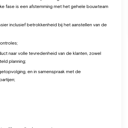
lke fase is een afstemming met het gehele bouwteam
sier inclusief betrokkenheid bij het aanstellen van de
ontroles;
duct naar volle tevredenheid van de klanten, zowel
eld planning;
udgetopvolging, en in samenspraak met de
artijen;