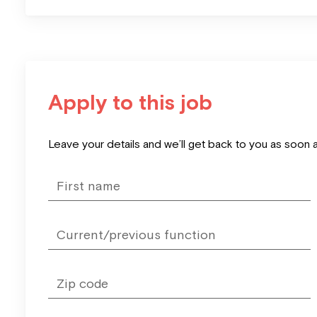
Apply to this job
Leave
Leave your details and we’ll get back to you as soon 
this
field
blank