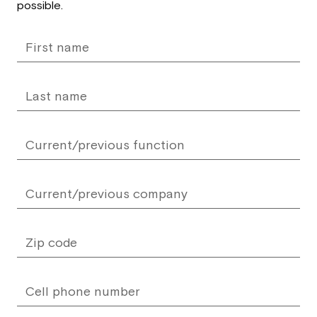
possible.
field
blank