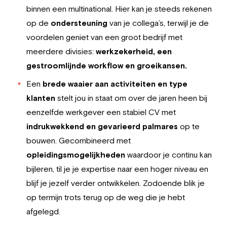
binnen een multinational. Hier kan je steeds rekenen
op de
ondersteuning
van je collega’s, terwijl je de
voordelen geniet van een groot bedrijf met
meerdere divisies:
werkzekerheid, een
gestroomlijnde workflow en groeikansen.
Een
brede waaier aan activiteiten en type
klanten
stelt jou in staat om over de jaren heen bij
eenzelfde werkgever een stabiel CV met
indrukwekkend en gevarieerd palmares
op te
bouwen. Gecombineerd met
opleidingsmogelijkheden
waardoor je continu kan
bijleren, til je je expertise naar een hoger niveau en
blijf je jezelf verder ontwikkelen. Zodoende blik je
op termijn trots terug op de weg die je hebt
afgelegd.