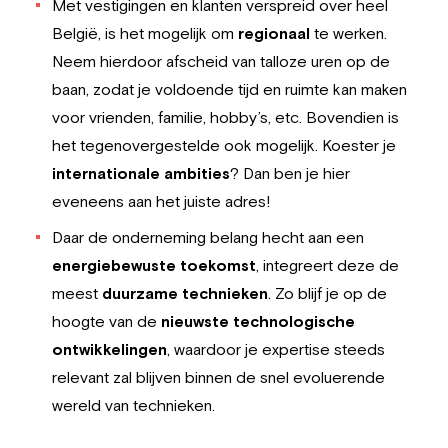
Met vestigingen en klanten verspreid over heel
België, is het mogelijk om
regionaal
te werken.
Neem hierdoor afscheid van talloze uren op de
baan, zodat je voldoende tijd en ruimte kan maken
voor vrienden, familie, hobby’s, etc. Bovendien is
het tegenovergestelde ook mogelijk. Koester je
internationale ambities
? Dan ben je hier
eveneens aan het juiste adres!
Daar de onderneming belang hecht aan een
energiebewuste toekomst
, integreert deze de
meest
duurzame technieken
. Zo blijf je op de
hoogte van de
nieuwste technologische
ontwikkelingen
, waardoor je expertise steeds
relevant zal blijven binnen de snel evoluerende
wereld van technieken.