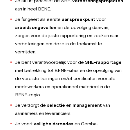
Je stuurt proactief de SHE-
verbeteringsprojecten
aan in heel BENE.
Je fungeert als eerste
aanspreekpunt
voor
arbeidsongevallen
en de opvolging daarvan,
zorgen voor de juiste rapportering en zoeken naar
verbeteringen om deze in de toekomst te
vermijden.
Je bent verantwoordelijk voor de
SHE-rapportage
met betrekking tot BENE-sites en de opvolging van
de vereiste trainingen en/of certificaten voor alle
medewerkers en operationeel materieel in de
BENE-regio.
Je verzorgt de
selectie
en
management
van
aannemers en leveranciers.
Je voert
veiligheidsrondes
en Gemba-