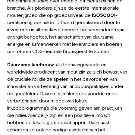
benchmarktstudies over energie-efficiënte binnen de
branche. Als pioniers zijn ze de eerste internationale
mouterijgroep die op groepsniveau de
ISO50001
-
certificering behaalde. Dit werd gerealiseerd door te
investeren in alternatieve energie, het verminderen van
energiebehoeftes, het aanschaffen van duurzame
energie en samenwerken met leveranciers en boeren
om tot een CO2-neutrale brouwgerst te komen.
Duurzame landbouw:
als toonaangevende en
wereldwijde producent van mout zijn ze zich bewust van
de cruciale rol die ze spelen in het bevorderen van
innovatie en verbetering van landbouwpraktijken onder
de gersttelers. Daarom stimuleren ze voortdurende
verbeteringen door middel van lokale
inkoopprogramma's die voorrang geven aan praktijken
die milieuvriendelijk zijn en een positieve impact
hebben op lokale gemeenschappen. Daarnaast
schenken ze ook de nodige aandacht aan het