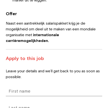
manier uit te leggen.
Offer
Naast een aantrekkelijk salarispakket krijg je de
mogelijkheid om deel uit te maken van een mondiale
organisatie met
internationale
carrièremogelijkheden.
Apply to this job
Leave
Leave your details and we’ll get back to you as soon as
this
possible.
field
blank