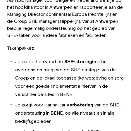
Als HSE Manager voor België en Nederland werk je op
het hoofdkantoor in Antwerpen en rapporteer je aan de
Managing Director continentaal Europa (rechte lijn) en
de Group SHE manager (stippellijn). Vanuit Antwerpen
bied je regelmatig ondersteuning op het gebied van
SHE-zaken voor andere fabrieken en faciliteiten.
Takenpakket:
Je creëert en voert de
SHE-strategie
uit in
overeenstemming met de SHE-strategie van de
Groep en de lokaal toepasselijke wetgeving en zorg
voor een goede implementatie hiervan in de
verschillende sites in BENE.
Je zorgt voor jaar na jaar
verbetering
van de SHE-
ondersteuning in BENE, op alle niveaus en in alle
bedrijfsgebieden.