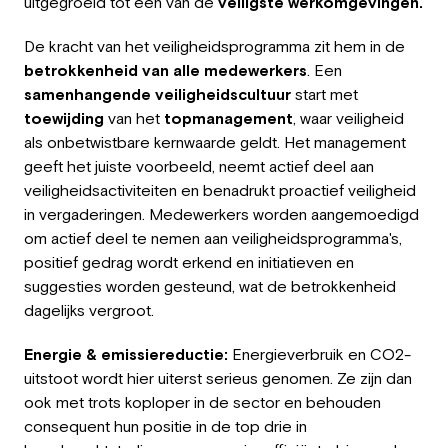
uitgegroeid tot een van de
veiligste werkomgevingen.
De kracht van het veiligheidsprogramma zit hem in de
betrokkenheid van alle medewerkers
. Een
samenhangende
veiligheidscultuur
start met
toewijding
van het
topmanagement
, waar veiligheid
als onbetwistbare kernwaarde geldt. Het management
geeft het juiste voorbeeld, neemt actief deel aan
veiligheidsactiviteiten en benadrukt proactief veiligheid
in vergaderingen. Medewerkers worden aangemoedigd
om actief deel te nemen aan veiligheidsprogramma's,
positief gedrag wordt erkend en initiatieven en
suggesties worden gesteund, wat de betrokkenheid
dagelijks vergroot.
Energie & emissiereductie:
Energieverbruik en CO2-
uitstoot wordt hier uiterst serieus genomen. Ze zijn dan
ook met trots koploper in de sector en behouden
consequent hun positie in de top drie in