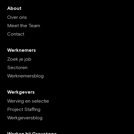
About
Over ons
Meet the Team
Contact
Werknemers
Zoek je job
Sectoren
Werknemersblog
Werkgevers
Werving en selectie
Project Staffing
Werkgeversblog
Werken bij Greystone