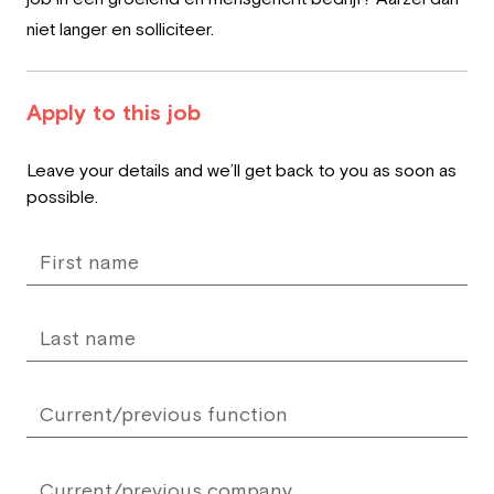
niet langer en solliciteer.
Apply to this job
Leave
Leave your details and we’ll get back to you as soon as
this
possible.
field
blank