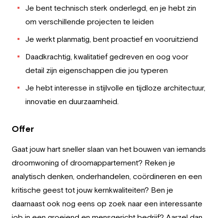
Je bent technisch sterk onderlegd, en je hebt zin
om verschillende projecten te leiden
Je werkt planmatig, bent proactief en vooruitziend
Daadkrachtig, kwalitatief gedreven en oog voor
detail zijn eigenschappen die jou typeren
Je hebt interesse in stijlvolle en tijdloze architectuur,
innovatie en duurzaamheid.
Offer
Gaat jouw hart sneller slaan van het bouwen van iemands
droomwoning of droomappartement? Reken je
analytisch denken, onderhandelen, coördineren en een
kritische geest tot jouw kernkwaliteiten? Ben je
daarnaast ook nog eens op zoek naar een interessante
job in een groeiend en mensgericht bedrijf? Aarzel dan