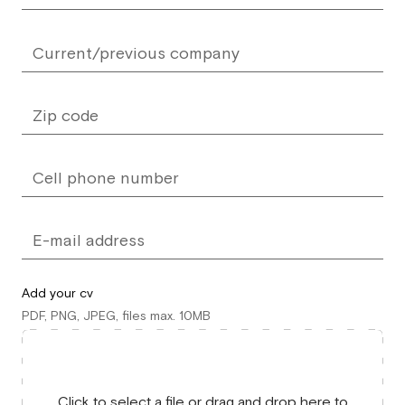
Add your cv
PDF, PNG, JPEG, files max. 10MB
Click to select a file or drag and drop here to