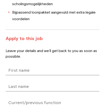
scholingsmogelijkheden
Bijpassend loonpakket aangevuld met extra legale
voordelen
Apply to this job
Leave
Leave your details and we’ll get back to you as soon as
this
possible.
field
blank