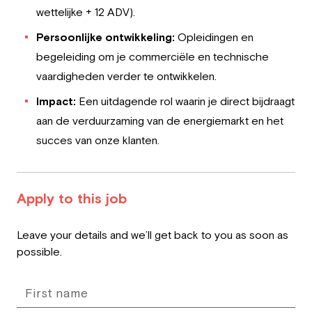
wettelijke + 12 ADV).
Persoonlijke ontwikkeling:
Opleidingen en
begeleiding om je commerciële en technische
vaardigheden verder te ontwikkelen.
Impact:
Een uitdagende rol waarin je direct bijdraagt
aan de verduurzaming van de energiemarkt en het
succes van onze klanten.
Apply to this job
Leave
Leave your details and we’ll get back to you as soon as
this
possible.
field
blank