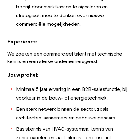
bedrijf door marktkansen te signaleren en
strategisch mee te denken over nieuwe
commerciële mogelijkheden.
Experience
We zoeken een commercieel talent met technische
kennis en een sterke ondernemersgeest.
Jouw profiel:
Minimaal 5 jaar ervaring in een B2B-salesfunctie, bij
voorkeur in de bouw- of energietechniek.
Een sterk netwerk binnen de sector, zoals
architecten, aannemers en gebouweigenaars.
Basiskennis van HVAC-systemen; kennis van
zonnepanelen en laadpalen is een pluspunt.