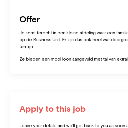
Offer
Je komt terecht in een kleine afdeling waar een famil
op de Business Unit. Er zijn dus ook heel wat doorg
termijn.
Ze bieden een mooi loon aangevuld met tal van extra
Apply to this job
Leave
Leave your details and we’ll get back to you as soon 