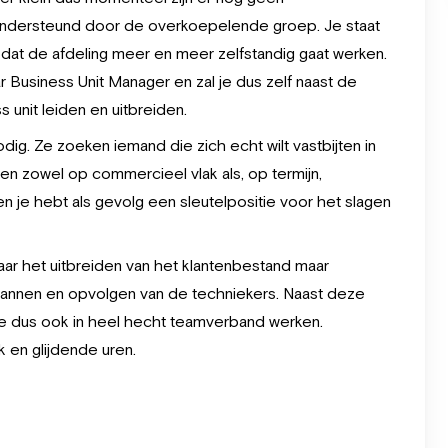
ondersteund door de overkoepelende groep. Je staat
l dat de afdeling meer en meer zelfstandig gaat werken.
 Business Unit Manager en zal je dus zelf naast de
 unit leiden en uitbreiden.
ig. Ze zoeken iemand die zich echt wilt vastbijten in
en zowel op commercieel vlak als, op termijn,
en je hebt als gevolg een sleutelpositie voor het slagen
naar het uitbreiden van het klantenbestand maar
plannen en opvolgen van de techniekers. Naast deze
a je dus ook in heel hecht teamverband werken.
k en glijdende uren.