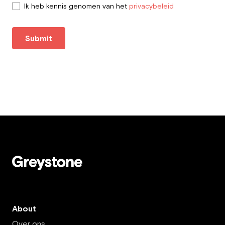
Ik heb kennis genomen van het
privacybeleid
Submit
About
Over ons