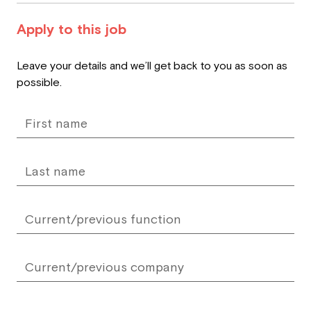
Apply to this job
Leave
Leave your details and we’ll get back to you as soon as
this
possible.
field
blank