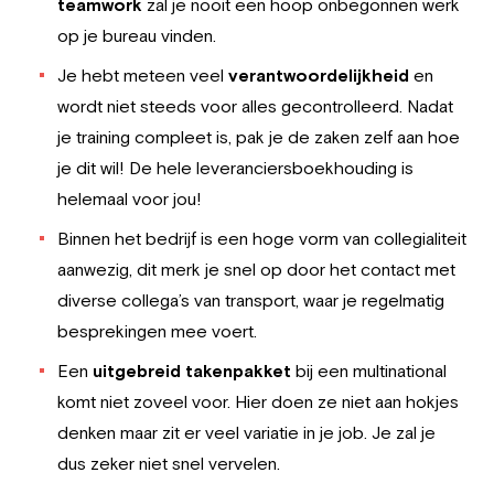
teamwork
zal je nooit een hoop onbegonnen werk
op je bureau vinden.
Je hebt meteen veel
verantwoordelijkheid
en
wordt niet steeds voor alles gecontrolleerd. Nadat
je training compleet is, pak je de zaken zelf aan hoe
je dit wil! De hele leveranciersboekhouding is
helemaal voor jou!
Binnen het bedrijf is een hoge vorm van collegialiteit
aanwezig, dit merk je snel op door het contact met
diverse collega’s van transport, waar je regelmatig
besprekingen mee voert.
Een
uitgebreid takenpakket
bij een multinational
komt niet zoveel voor. Hier doen ze niet aan hokjes
denken maar zit er veel variatie in je job. Je zal je
dus zeker niet snel vervelen.