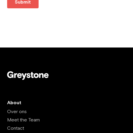
Submit
About
Over ons
Meet the Team
Contact