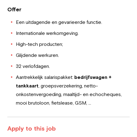
Offer
Een uitdagende en gevarieerde functie.
Internationale werkomgeving.
High-tech producten;
Glijdende werkuren.
32 verlofdagen.
Aantrekkelijk salarispakket:
bedrijfswagen +
tankkaart
, groepsverzekering, netto-
onkostenvergoeding, maaltijd- en echocheques,
mooi brutoloon, fietslease, GSM, …
Apply to this job