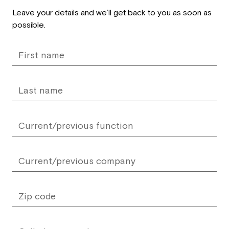
Leave
Leave your details and we’ll get back to you as soon as
this
possible.
field
blank