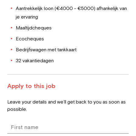
Aantrekkelijk loon (€4000 - €5000) afhankelijk van
je ervaring
Maaltijdcheques
Ecocheques
Bedrijfswagen met tankkaart
32 vakantiedagen
Apply to this job
Leave
Leave your details and we’ll get back to you as soon as
this
possible.
field
blank