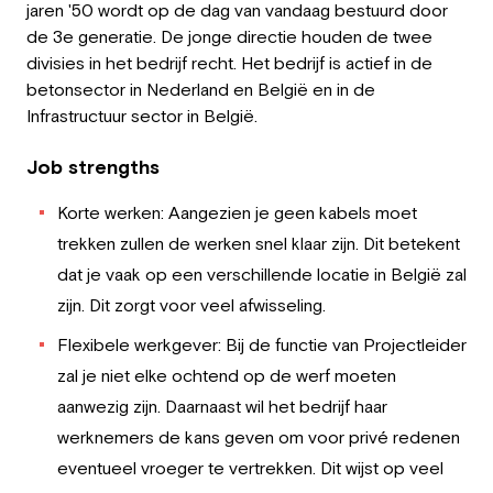
jaren '50 wordt op de dag van vandaag bestuurd door
Employer
de 3e generatie. De jonge directie houden de twee
divisies in het bedrijf recht. Het bedrijf is actief in de
Working at Greystone
betonsector in Nederland en België en in de
Infrastructuur sector in België.
About us
Job strengths
Team
Korte werken: Aangezien je geen kabels moet
EN
trekken zullen de werken snel klaar zijn. Dit betekent
dat je vaak op een verschillende locatie in België zal
zijn. Dit zorgt voor veel afwisseling.
Flexibele werkgever: Bij de functie van Projectleider
zal je niet elke ochtend op de werf moeten
aanwezig zijn. Daarnaast wil het bedrijf haar
werknemers de kans geven om voor privé redenen
eventueel vroeger te vertrekken. Dit wijst op veel