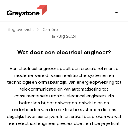
Blog overzicht
Carrière
Jobs
19 Aug 2024
Services
Wat doet een electrical engineer?
Sectors
Een electrical engineer speelt een cruciale rol in onze
moderne wereld, waarin elektrische systemen en
Blog
technologieën onmisbaar zijn. Van energieopwekking tot
telecommunicatie en van automatisering tot
Contact
consumentenelektronica, electrical engineers zijn
betrokken bij het ontwerpen, ontwikkelen en
onderhouden van de elektrische systemen die ons
dagelijks leven aandrijven. In dit artikel bespreken we wat
Employee
een electrical engineer precies doet, en hoe je je kunt