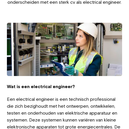
onderscheiden met een sterk cv als electrical engineer.
Employer
Working at Greystone
About us
Team
EN
Wat is een electrical engineer?
Een electrical engineer is een technisch professional
die zich bezighoudt met het ontwerpen, ontwikkelen,
testen en onderhouden van elektrische apparatuur en
systemen. Deze systemen kunnen variëren van kleine
elektronische apparaten tot grote energiecentrales. De