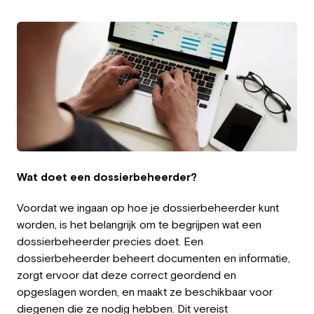
Employer
Working at Greystone
About us
Team
EN
Wat doet een dossierbeheerder?
Voordat we ingaan op hoe je dossierbeheerder kunt
worden, is het belangrijk om te begrijpen wat een
dossierbeheerder precies doet. Een
dossierbeheerder beheert documenten en informatie,
zorgt ervoor dat deze correct geordend en
opgeslagen worden, en maakt ze beschikbaar voor
diegenen die ze nodig hebben. Dit vereist