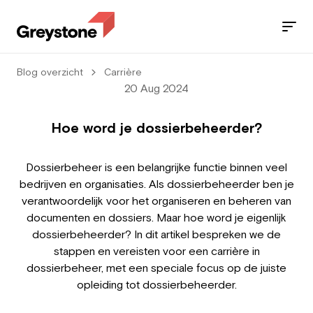
Blog overzicht
Carrière
Jobs
20 Aug 2024
Services
Hoe word je dossierbeheerder?
Sectors
Dossierbeheer is een belangrijke functie binnen veel
bedrijven en organisaties. Als dossierbeheerder ben je
Blog
verantwoordelijk voor het organiseren en beheren van
documenten en dossiers. Maar hoe word je eigenlijk
Contact
dossierbeheerder? In dit artikel bespreken we de
stappen en vereisten voor een carrière in
dossierbeheer, met een speciale focus op de juiste
opleiding tot dossierbeheerder.
Employee