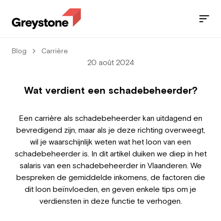
Blog
Carrière
Jobs
20 août 2024
Nos services
Wat verdient een schadebeheerder?
Secteurs
Een carrière als schadebeheerder kan uitdagend en
bevredigend zijn, maar als je deze richting overweegt,
Blog
wil je waarschijnlijk weten wat het loon van een
schadebeheerder is. In dit artikel duiken we diep in het
Contact
salaris van een schadebeheerder in Vlaanderen. We
bespreken de gemiddelde inkomens, de factoren die
dit loon beïnvloeden, en geven enkele tips om je
verdiensten in deze functie te verhogen.
Travailleur