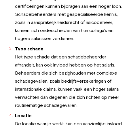
certificeringen kunnen bijdragen aan een hoger loon.
Schadebeheerders met gespecialiseerde kennis,
zoals in aansprakelijkheidsrecht of risicobeheer,
kunnen zich onderscheiden van hun collega's en
hogere salarissen verdienen.
Type schade
Het type schade dat een schadebeheerder
afhandelt, kan ook invloed hebben op het salaris.
Beheerders die zich bezighouden met complexe
schadegevallen, zoals bedrijfsverzekeringen of
internationale claims, kunnen vaak een hoger salaris
verwachten dan degenen die zich richten op meer
routinematige schadegevallen.
Locatie
De locatie waar je werkt, kan een aanzienlijke invloed