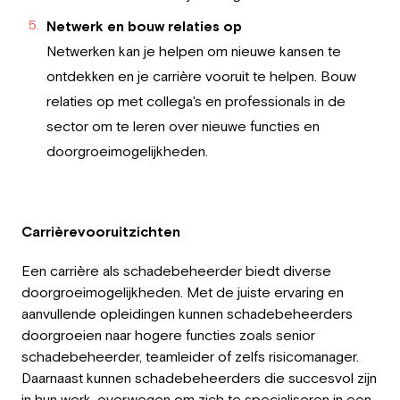
Netwerk en bouw relaties op
Netwerken kan je helpen om nieuwe kansen te
ontdekken en je carrière vooruit te helpen. Bouw
relaties op met collega's en professionals in de
sector om te leren over nieuwe functies en
doorgroeimogelijkheden.
Carrièrevooruitzichten
Een carrière als schadebeheerder biedt diverse
doorgroeimogelijkheden. Met de juiste ervaring en
aanvullende opleidingen kunnen schadebeheerders
doorgroeien naar hogere functies zoals senior
schadebeheerder, teamleider of zelfs risicomanager.
Daarnaast kunnen schadebeheerders die succesvol zijn
in hun werk, overwegen om zich te specialiseren in een