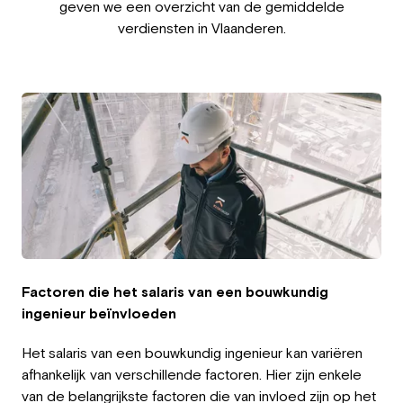
geven we een overzicht van de gemiddelde
Employeur
verdiensten in Vlaanderen.
Travailler chez Greystone
À propos de nous
Notre équipe
FR
Factoren die het salaris van een bouwkundig
ingenieur beïnvloeden
Het salaris van een bouwkundig ingenieur kan variëren
afhankelijk van verschillende factoren. Hier zijn enkele
van de belangrijkste factoren die van invloed zijn op het