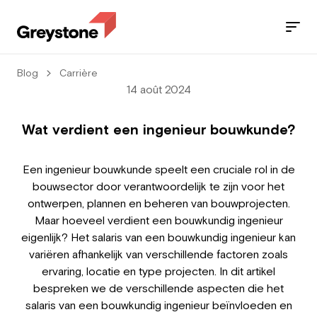
Blog
Carrière
Jobs
14 août 2024
Nos services
Wat verdient een ingenieur bouwkunde?
Secteurs
Een ingenieur bouwkunde speelt een cruciale rol in de
bouwsector door verantwoordelijk te zijn voor het
Blog
ontwerpen, plannen en beheren van bouwprojecten.
Maar hoeveel verdient een bouwkundig ingenieur
Contact
eigenlijk? Het salaris van een bouwkundig ingenieur kan
variëren afhankelijk van verschillende factoren zoals
ervaring, locatie en type projecten. In dit artikel
bespreken we de verschillende aspecten die het
Travailleur
salaris van een bouwkundig ingenieur beïnvloeden en