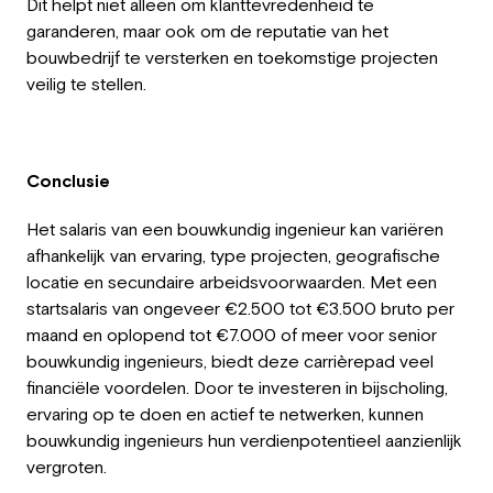
Dit helpt niet alleen om klanttevredenheid te
garanderen, maar ook om de reputatie van het
bouwbedrijf te versterken en toekomstige projecten
veilig te stellen.
Conclusie
Het salaris van een bouwkundig ingenieur kan variëren
afhankelijk van ervaring, type projecten, geografische
locatie en secundaire arbeidsvoorwaarden. Met een
startsalaris van ongeveer €2.500 tot €3.500 bruto per
maand en oplopend tot €7.000 of meer voor senior
bouwkundig ingenieurs, biedt deze carrièrepad veel
financiële voordelen. Door te investeren in bijscholing,
ervaring op te doen en actief te netwerken, kunnen
bouwkundig ingenieurs hun verdienpotentieel aanzienlijk
vergroten.