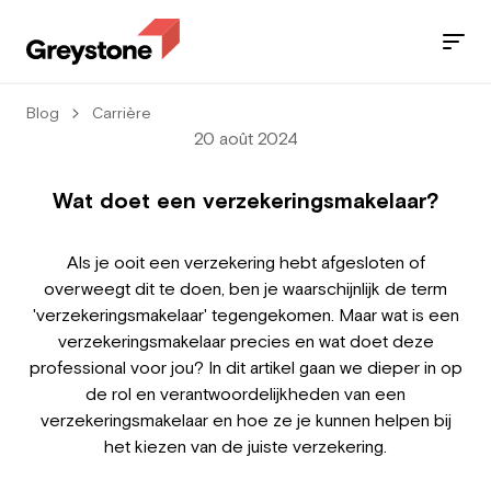
Blog
Carrière
Jobs
20 août 2024
Nos services
Wat doet een verzekeringsmakelaar?
Secteurs
Als je ooit een verzekering hebt afgesloten of
overweegt dit te doen, ben je waarschijnlijk de term
Blog
'verzekeringsmakelaar' tegengekomen. Maar wat is een
verzekeringsmakelaar precies en wat doet deze
Contact
professional voor jou? In dit artikel gaan we dieper in op
de rol en verantwoordelijkheden van een
verzekeringsmakelaar en hoe ze je kunnen helpen bij
het kiezen van de juiste verzekering.
Travailleur