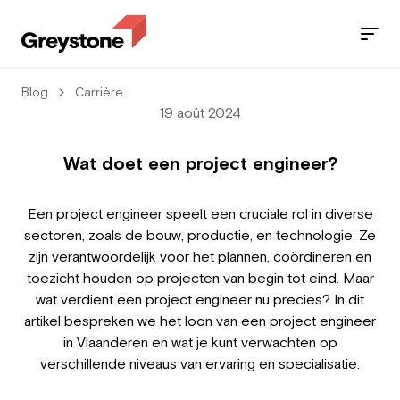
Blog
Carrière
Jobs
19 août 2024
Nos services
Wat doet een project engineer?
Secteurs
Een project engineer speelt een cruciale rol in diverse
sectoren, zoals de bouw, productie, en technologie. Ze
Blog
zijn verantwoordelijk voor het plannen, coördineren en
toezicht houden op projecten van begin tot eind. Maar
Contact
wat verdient een project engineer nu precies? In dit
artikel bespreken we het loon van een project engineer
in Vlaanderen en wat je kunt verwachten op
verschillende niveaus van ervaring en specialisatie.
Travailleur