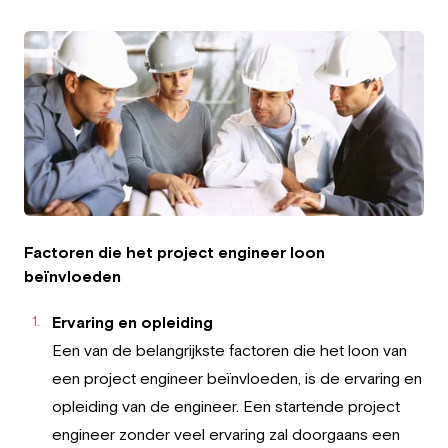
Employeur
Travailler chez Greystone
À propos de nous
Notre équipe
FR
Factoren die het project engineer loon
beïnvloeden
Ervaring en opleiding
Een van de belangrijkste factoren die het loon van
een project engineer beïnvloeden, is de ervaring en
opleiding van de engineer. Een startende project
engineer zonder veel ervaring zal doorgaans een