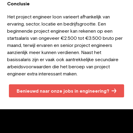
Conclusie
Het project engineer loon varieert afhankelijk van
ervaring, sector, locatie en bedrijfsgrootte. Een
beginnende project engineer kan rekenen op een
startsalaris van ongeveer €2.500 tot €3.500 bruto per
maand, terwijl ervaren en senior project engineers
aanzienlijk meer kunnen verdienen. Naast het
basissalaris zijn er vaak ook aantrekkelijke secundaire
arbeidsvoorwaarden die het beroep van project
engineer extra interessant maken.
Benieuwd naar onze jobs in engineering?