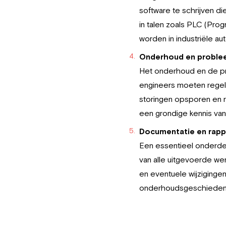
software te schrijven d
in talen zoals PLC (Pro
worden in industriële au
Onderhoud en proble
Het onderhoud en de pr
engineers moeten regel
storingen opsporen en 
een grondige kennis va
Documentatie en rap
Een essentieel onderdee
van alle uitgevoerde w
en eventuele wijziginge
onderhoudsgeschiedenis