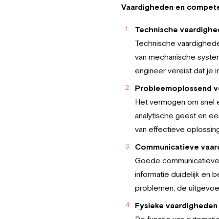
Vaardigheden en competen
Technische vaardigh
Technische vaardigheden
van mechanische system
engineer vereist dat je
Probleemoplossend 
Het vermogen om snel en 
analytische geest en ee
van effectieve oplossin
Communicatieve vaar
Goede communicatieve va
informatie duidelijk en b
problemen, de uitgevoe
Fysieke vaardigheden
De functie van automation