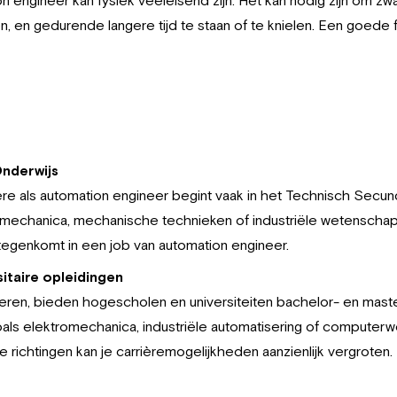
, en gedurende langere tijd te staan of te knielen. Een goede 
Onderwijs
ère als automation engineer begint vaak in het Technisch Secun
romechanica, mechanische technieken of industriële wetenscha
 tegenkomt in een job van automation engineer.
itaire opleidingen
deren, bieden hogescholen en universiteiten bachelor- en mast
oals elektromechanica, industriële automatisering of compute
 richtingen kan je carrièremogelijkheden aanzienlijk vergroten.