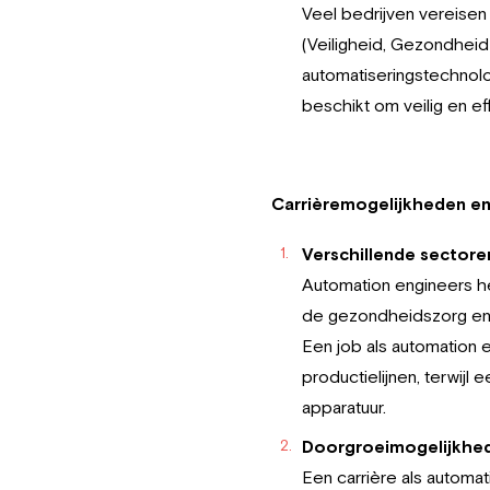
Veel bedrijven vereisen
(Veiligheid, Gezondheid
automatiseringstechnolo
beschikt om veilig en ef
Carrièremogelijkheden en
Verschillende sectore
Automation engineers heb
de gezondheidszorg en 
Een job als automation e
productielijnen, terwij
apparatuur.
Doorgroeimogelijkhe
Een carrière als automat