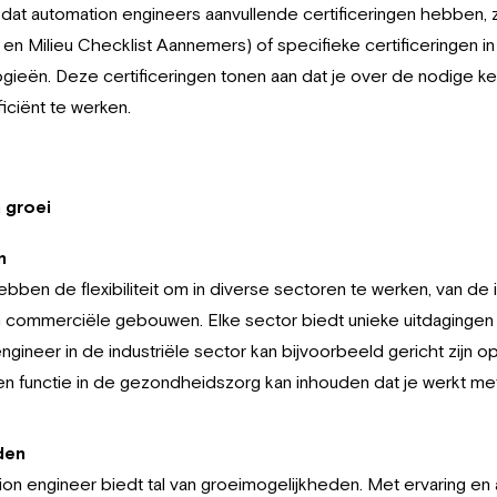
 dat automation engineers aanvullende certificeringen hebben, 
 en Milieu Checklist Aannemers) of specifieke certificeringen 
gieën. Deze certificeringen tonen aan dat je over de nodige k
ficiënt te werken.
 groei
n
ben de flexibiliteit om in diverse sectoren te werken, van de i
commerciële gebouwen. Elke sector biedt unieke uitdagingen
ngineer in de industriële sector kan bijvoorbeeld gericht zijn 
l een functie in de gezondheidszorg kan inhouden dat je werkt 
den
ion engineer biedt tal van groeimogelijkheden. Met ervaring en 