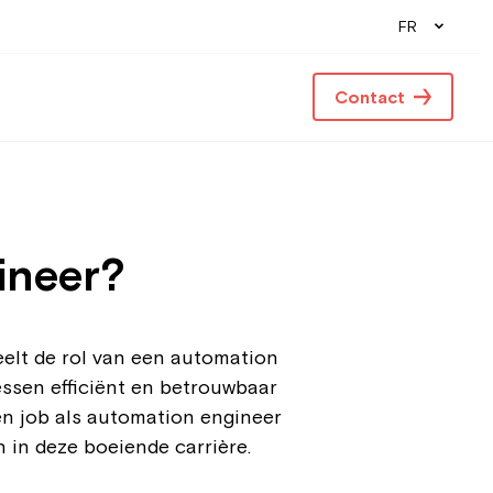
FR
Contact
ineer?
eelt de rol van een automation
essen efficiënt en betrouwbaar
een job als automation engineer
n in deze boeiende carrière.