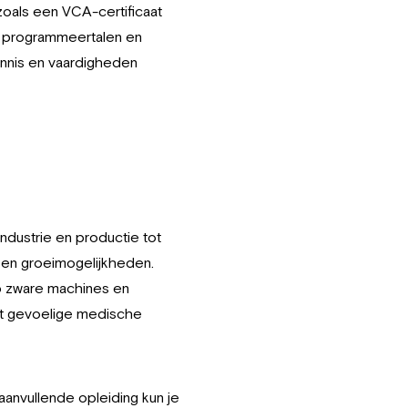
zoals een VCA-certificaat
in programmeertalen en
ennis en vaardigheden
ndustrie en productie tot
 en groeimogelijkheden.
op zware machines en
met gevoelige medische
aanvullende opleiding kun je