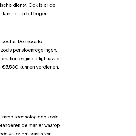
sche dienst. Ook is er de
t kan leiden tot hogere
en sector. De meeste
zoals pensioenregelingen,
omation engineer ligt tussen
n €5.500 kunnen verdienen.
 Slimme technologieën zoals
 veranderen de manier waarop
eds vaker om kennis van