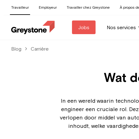
Travailleur
Employeur
Travailler chez Greystone
À propos d
Jobs
Nos services
Blog
Carrière
Wat d
In een wereld waarin technolo
engineer een cruciale rol. De
verlopen door middel van autom
inhoudt, welke vaardigheden