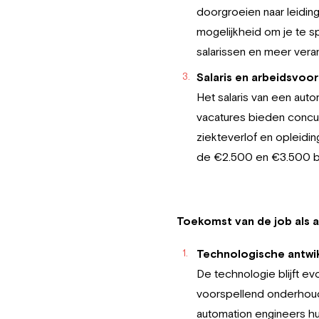
doorgroeien naar leidin
mogelijkheid om je te sp
salarissen en meer vera
Salaris en arbeidsvoo
Het salaris van een auto
vacatures bieden concu
ziekteverlof en opleidi
de €2.500 en €3.500 br
Toekomst van de job als 
Technologische antwi
De technologie blijft e
voorspellend onderhoud,
automation engineers h