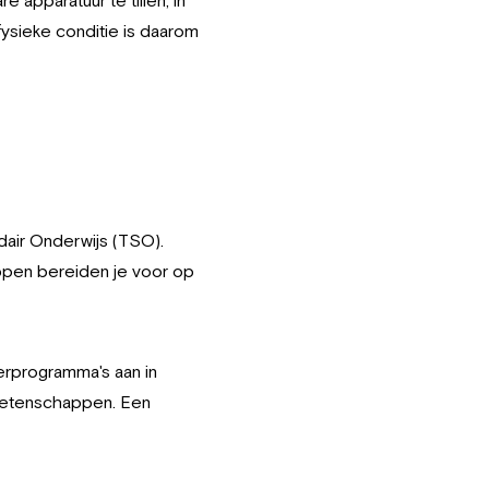
fysieke conditie is daarom
dair Onderwijs (TSO).
ppen bereiden je voor op
erprogramma's aan in
rwetenschappen. Een