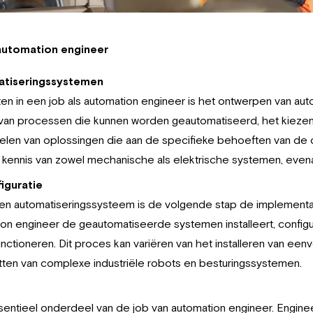
 automation engineer
atiseringssystemen
ten in een job als automation engineer is het ontwerpen van au
 van processen die kunnen worden geautomatiseerd, het kiezen
kelen van oplossingen die aan de specifieke behoeften van de o
 kennis van zowel mechanische als elektrische systemen, even
iguratie
n automatiseringssysteem is de volgende stap de implementatie
ion engineer de geautomatiseerde systemen installeert, configu
unctioneren. Dit proces kan variëren van het installeren van ee
tten van complexe industriële robots en besturingssystemen.
entieel onderdeel van de job van automation engineer. Enginee