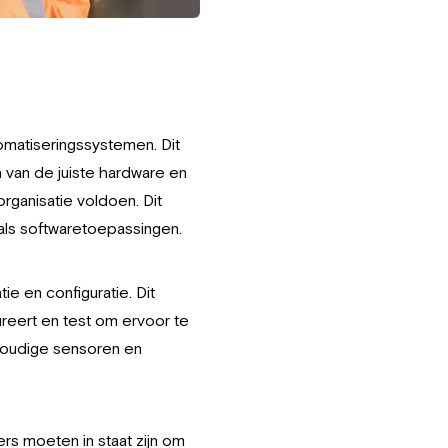
tomatiseringssystemen. Dit
 van de juiste hardware en
rganisatie voldoen. Dit
als softwaretoepassingen.
 en configuratie. Dit
reert en test om ervoor te
nvoudige sensoren en
rs moeten in staat zijn om