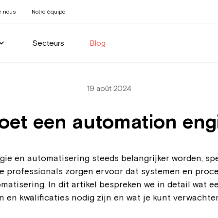
e nous
Notre équipe
Secteurs
Blog
19 août 2024
oet een automation eng
gie en automatisering steeds belangrijker worden, sp
ze professionals zorgen ervoor dat systemen en proc
atisering. In dit artikel bespreken we in detail wat 
 en kwalificaties nodig zijn en wat je kunt verwachte