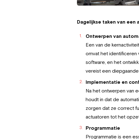
Dagelijkse taken van een
Ontwerpen van autom
Een van de kernactivitei
omvat het identificeren
software, en het ontwik
vereist een diepgaande
Implementatie en conf
Na het ontwerpen van ee
houdt in dat de automat
zorgen dat ze correct f
actuatoren tot het opze
Programmatie
Programmatie is een ess