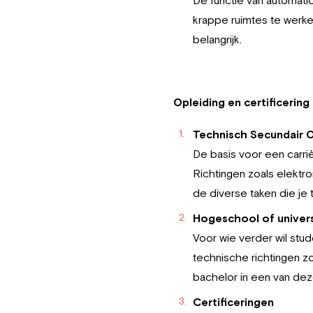
krappe ruimtes te werken
belangrijk.
Opleiding en certificering
Technisch Secundair 
De basis voor een carri
Richtingen zoals elekt
de diverse taken die je
Hogeschool of univers
Voor wie verder wil stu
technische richtingen z
bachelor in een van deze
Certificeringen