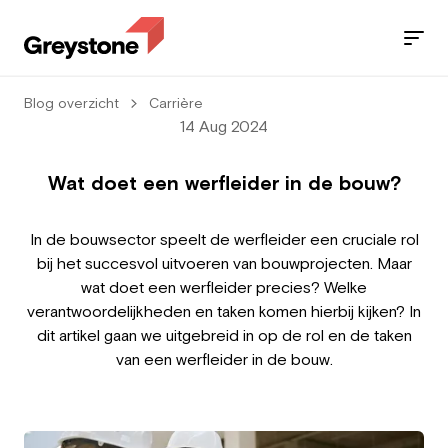
Blog overzicht
Carrière
Jobs
14 Aug 2024
Services
Wat doet een werfleider in de bouw?
Sectors
In de bouwsector speelt de werfleider een cruciale rol
bij het succesvol uitvoeren van bouwprojecten. Maar
Blog
wat doet een werfleider precies? Welke
verantwoordelijkheden en taken komen hierbij kijken? In
Contact
dit artikel gaan we uitgebreid in op de rol en de taken
van een werfleider in de bouw.
Employee