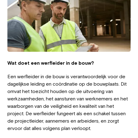
Employer
Working at Greystone
About us
Team
Wat doet een werfleider in de bouw?
EN
Een werfleider in de bouw is verantwoordelijk voor de
dagelijkse leiding en coördinatie op de bouwplaats. Dit
omvat het toezicht houden op de uitvoering van
werkzaamheden, het aansturen van werknemers en het
waarborgen van de veiligheid en kwaliteit van het
project. De werfleider fungeert als een schakel tussen
de projectleider, aannemers en arbeiders, en zorgt
ervoor dat alles volgens plan verloopt.