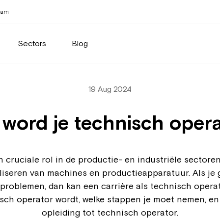
eam
Sectors
Blog
19 Aug 2024
word je technisch oper
cruciale rol in de productie- en industriële sectoren
seren van machines en productieapparatuur. Als je 
oblemen, dan kan een carrière als technisch operator 
sch operator wordt, welke stappen je moet nemen, en
opleiding tot technisch operator.