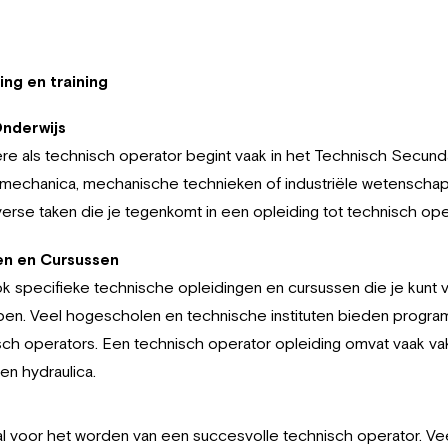
ing en training
Onderwijs
ère als technisch operator begint vaak in het Technisch Secund
romechanica, mechanische technieken of industriële wetensc
erse taken die je tegenkomt in een opleiding tot technisch ope
en en Cursussen
ok specifieke technische opleidingen en cursussen die je kunt 
en. Veel hogescholen en technische instituten bieden programm
sch operators. Een technisch operator opleiding omvat vaak v
 en hydraulica.
iaal voor het worden van een succesvolle technisch operator. V