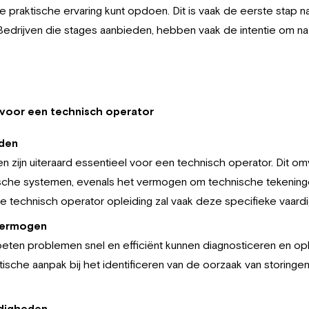
e praktische ervaring kunt opdoen. Dit is vaak de eerste stap n
 Bedrijven die stages aanbieden, hebben vaak de intentie om n
 voor een technisch operator
eden
 zijn uiteraard essentieel voor een technisch operator. Dit om
sche systemen, evenals het vermogen om technische tekeninge
e technisch operator opleiding zal vaak deze specifieke vaar
vermogen
ten problemen snel en efficiënt kunnen diagnosticeren en oplo
sche aanpak bij het identificeren van de oorzaak van storingen
digheden