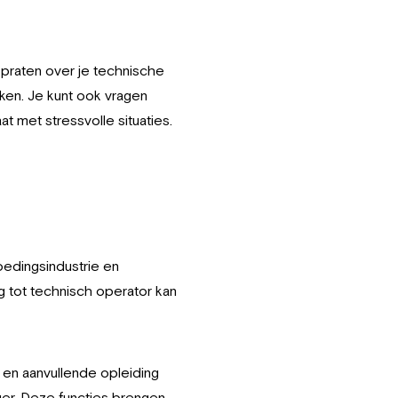
 praten over je technische
ken. Je kunt ook vragen
 met stressvolle situaties.
oedingsindustrie en
ng tot technisch operator kan
 en aanvullende opleiding
er. Deze functies brengen