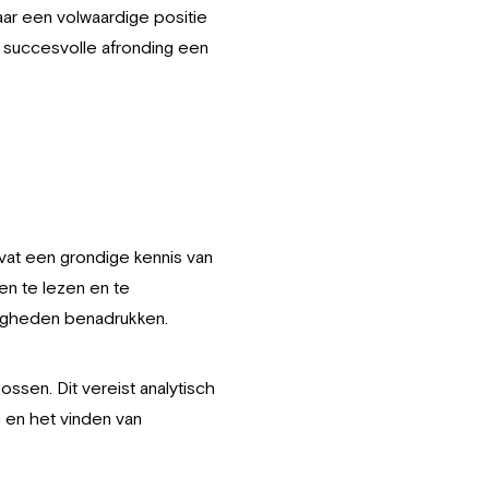
aar een volwaardige positie
a succesvolle afronding een
vat een grondige kennis van
n te lezen en te
digheden benadrukken.
ssen. Dit vereist analytisch
 en het vinden van