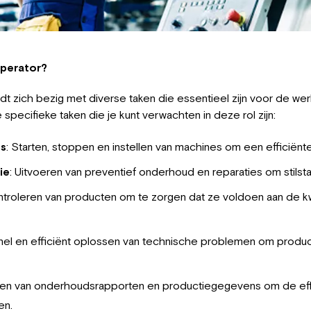
operator?
t zich bezig met diverse taken die essentieel zijn voor de wer
pecifieke taken die je kunt verwachten in deze rol zijn:
es
: Starten, stoppen en instellen van machines om een efficiënt
ie
: Uitvoeren van preventief onderhoud en reparaties om stilsta
ntroleren van producten om te zorgen dat ze voldoen aan de k
Snel en efficiënt oplossen van technische problemen om produ
den van onderhoudsrapporten en productiegegevens om de effic
en.