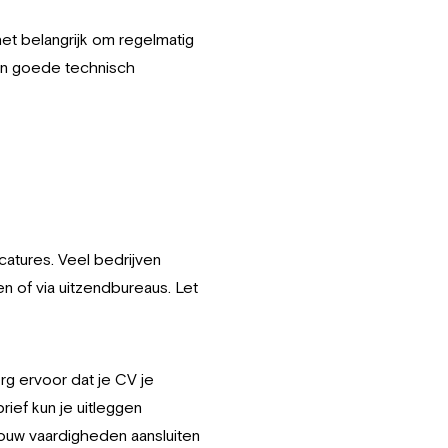
het belangrijk om regelmatig
 Een goede technisch
catures. Veel bedrijven
n of via uitzendbureaus. Let
rg ervoor dat je CV je
rief kun je uitleggen
jouw vaardigheden aansluiten