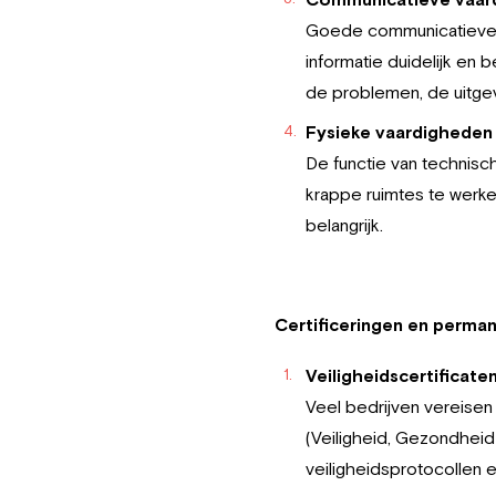
Goede communicatieve va
informatie duidelijk en b
de problemen, de uitge
Fysieke vaardigheden
De functie van technisch 
krappe ruimtes te werken
belangrijk.
Certificeringen en perma
Veiligheidscertificate
Veel bedrijven vereisen
(Veiligheid, Gezondheid
veiligheidsprotocollen e