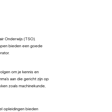
air Onderwijs (TSO).
happen bieden een goede
rator.
volgen om je kennis en
a's aan die gericht zijn op
akken zoals machinekunde,
eel opleidingen bieden