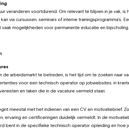
ing
r veranderen voortdurend. Om relevant te blijven in je vak, is 
it kan via cursussen, seminars of interne trainingsprogramma's.
t vaak mogelijkheden voor permanente educatie en bijscholing.
n
ures
 de arbeidsmarkt te betreden, is het tijd om te zoeken naar va
ertenties voor een technisch operator op jobwebsites, in krante
ereisten en taken die in de vacature vermeld staan.
egint meestal met het indienen van een CV en motivatiebrief. Zo
 ervaring en certificeringen duidelijk vermeldt. In de motivatieb
d bent in de specifieke technisch operator opleiding en hoe 