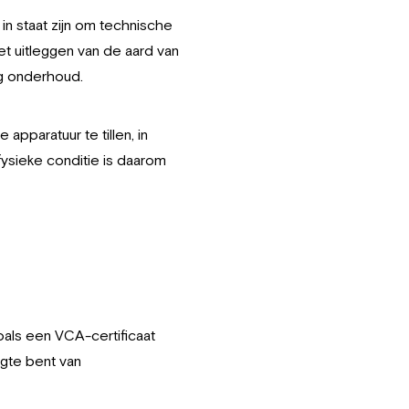
n staat zijn om technische
het uitleggen van de aard van
g onderhoud.
apparatuur te tillen, in
fysieke conditie is daarom
oals een VCA-certificaat
ogte bent van