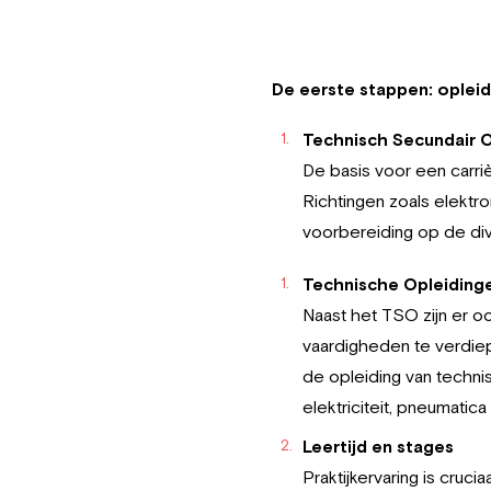
De eerste stappen: opleid
Technisch Secundair 
De basis voor een carri
Richtingen zoals elekt
voorbereiding op de div
Technische Opleiding
Naast het TSO zijn er o
vaardigheden te verdiep
de opleiding van techni
elektriciteit, pneumatica
Leertijd en stages
Praktijkervaring is cruc