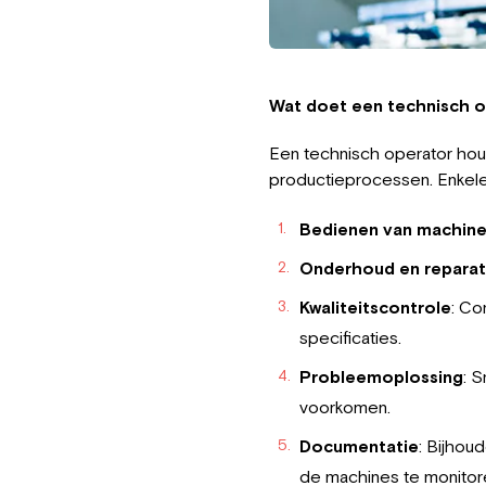
Wat doet een technisch 
Een technisch operator houd
productieprocessen. Enkele s
Bedienen van machin
Onderhoud en reparat
Kwaliteitscontrole
: Co
specificaties.
Probleemoplossing
: 
voorkomen.
Documentatie
: Bijhou
de machines te monitor