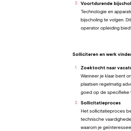
Voortdurende bijschol
Technologie en apparatuu
bijscholing te volgen. D
operator opleiding bied
Solliciteren en werk vinde
Zoektocht naar vacat
Wanneer je klaar bent om
plaatsen regelmatig adv
goed op de specifieke v
Sollicitatieproces
Het sollicitatieproces b
technische vaardigheden,
waarom je geïnteresseer