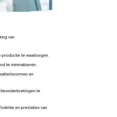
king van
e productie te waarborgen.
nd te minimaliseren.
waliteitsnormen en
ctieonderbrekingen te
iëntie en prestaties van