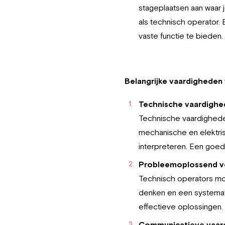
stageplaatsen aan waar j
als technisch operator.
vaste functie te bieden.
Belangrijke vaardigheden
Technische vaardigh
Technische vaardigheden
mechanische en elektri
interpreteren. Een goed
Probleemoplossend 
Technisch operators moe
denken en een systemati
effectieve oplossingen.
Communicatieve vaar